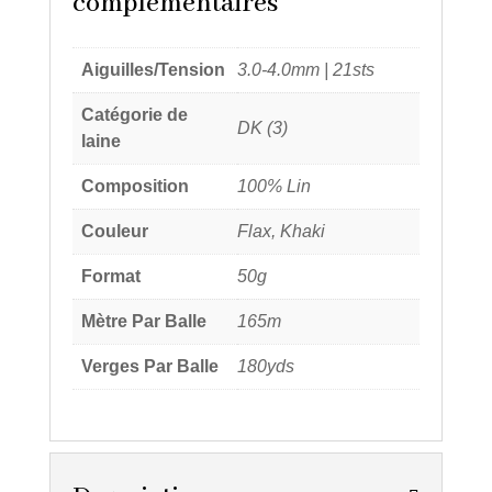
complémentaires
Aiguilles/Tension
3.0-4.0mm | 21sts
Catégorie de
DK (3)
laine
Composition
100% Lin
Couleur
Flax, Khaki
Format
50g
Mètre Par Balle
165m
Verges Par Balle
180yds