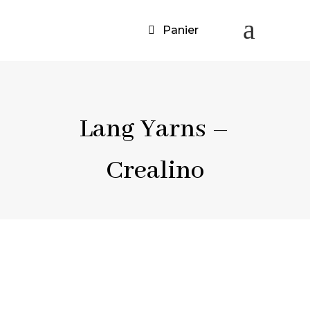
a
Panier
Lang Yarns –
Crealino