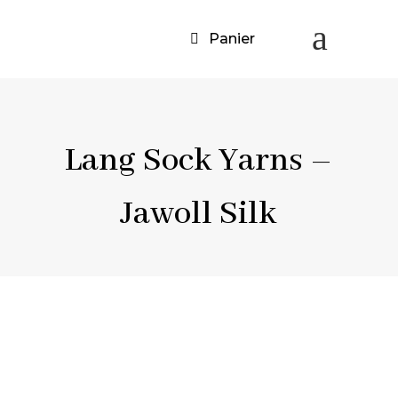
a
Panier
Lang Sock Yarns –
Jawoll Silk