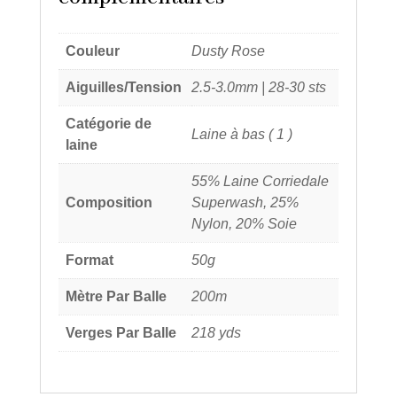
Couleur
Dusty Rose
Aiguilles/Tension
2.5-3.0mm | 28-30 sts
Catégorie de
Laine à bas ( 1 )
laine
55% Laine Corriedale
Composition
Superwash, 25%
Nylon, 20% Soie
Format
50g
Mètre Par Balle
200m
Verges Par Balle
218 yds