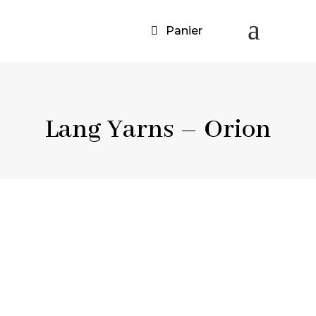
a
Panier
Lang Yarns – Orion