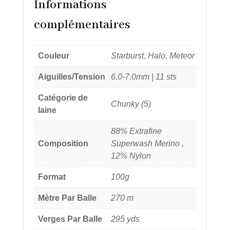
Informations
complémentaires
Couleur
Starburst, Halo, Meteor
Aiguilles/Tension
6.0-7.0mm | 11 sts
Catégorie de
Chunky (5)
laine
88% Extrafine
Composition
Superwash Merino ,
12% Nylon
Format
100g
Mètre Par Balle
270 m
Verges Par Balle
295 yds